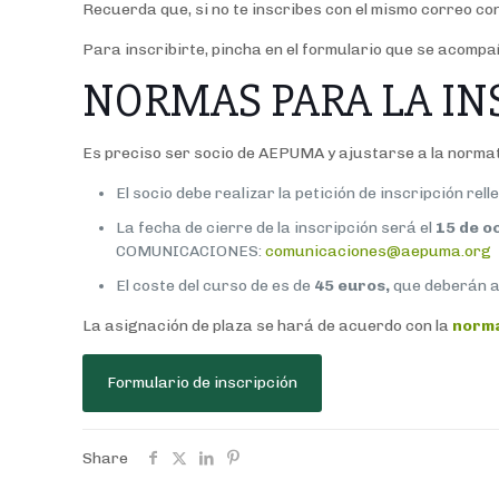
Recuerda que, si no te inscribes con el mismo correo co
Para inscribirte, pincha en el formulario que se acompa
NORMAS PARA LA IN
Es preciso ser socio de AEPUMA y ajustarse a la normat
El socio debe realizar la petición de inscripción re
La fecha de cierre de la inscripción será el
15 de o
COMUNICACIONES:
comunicaciones@aepuma.org
El coste del curso de es de
45
euros,
que deberán ab
La asignación de plaza se hará de acuerdo con la
norma
Formulario de inscripción
Share