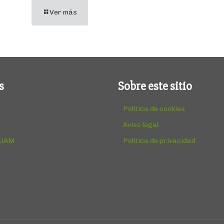
Ver más
s
Sobre este sitio
Política de cookies
Aviso legal
 UAM
Política de privacidad