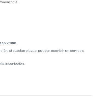
onvocatoria.
as 22:00h.
pción, si quedan plazas, pueden escribir un correo a
 la inscripción.