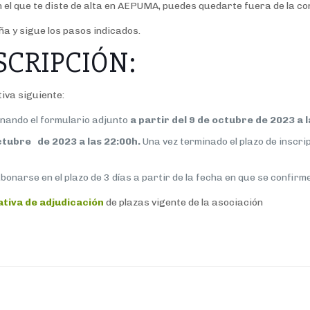
n el que te diste de alta en AEPUMA, puedes quedarte fuera de la c
ña y sigue los pasos indicados.
SCRIPCIÓN:
iva siguiente:
llenando el formulario adjunto
a partir del 9 de octubre de 2023 a l
ctubre de 2023 a las 22:00h.
Una vez terminado el plazo de inscri
onarse en el plazo de 3 días a partir de la fecha en que se confirme
tiva de adjudicación
de plazas vigente de la asociación