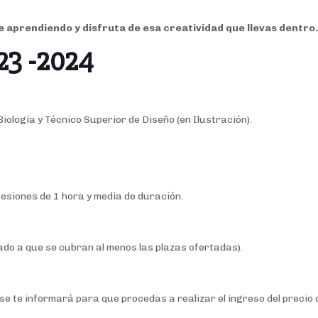
e aprendiendo y disfruta de esa creatividad que llevas dentro
UJO 2023 -2024
iología y Técnico Superior de Diseño (en Ilustración).
3
4
esiones de 1 hora y media de duración.
nado a que se cubran al menos las plazas ofertadas).
 se te informará para que procedas a realizar el ingreso del precio