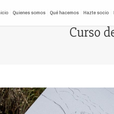
nicio
Quienes somos
Qué hacemos
Hazte socio
Curso d