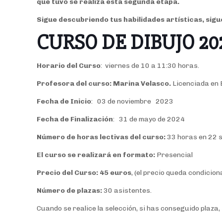
que tuvo se realiza esta segunda etapa.
Sigue descubriendo tus habilidades artísticas, sigu
CURSO DE DIB
Horario del Curso
: viernes de 10 a 11:30 horas.
Profesora del curso: Marina Velasco.
Licenciada en B
Fecha de Inicio
: 03 de noviembre 202
Fecha de Finalización
: 31 de mayo de 202
Número de horas lectivas del curso:
33 horas en 22 s
El curso se realizará en formato:
Presencial
Precio del Curso:
45 euros
, (el precio queda condicio
Número de plazas:
30 asistentes.
Cuando se realice la selección, si has conseguido plaza,