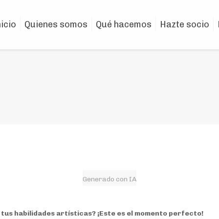
nicio
Quienes somos
Qué hacemos
Hazte socio
Generado con IA
tus habilidades artísticas? ¡Este es el momento perfecto!