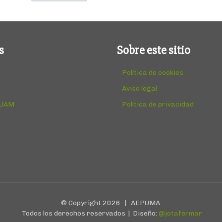
s
Sobre este sitio
Política de cookies
Aviso legal
 UAM
Política de privacidad
© Copyright
2026 | AEPUMA
Todos los derechos reservados | Diseño:
@jotafermar