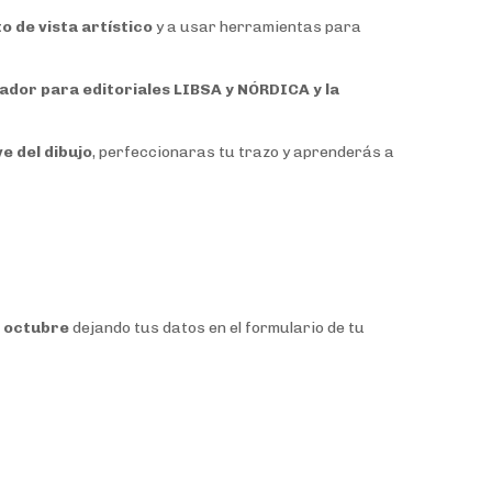
o de vista artístico
y a usar herramientas para
rador para editoriales LIBSA y NÓRDICA y la
e del dibujo
, perfeccionaras tu trazo y aprenderás a
e octubre
dejando tus datos en el formulario de tu