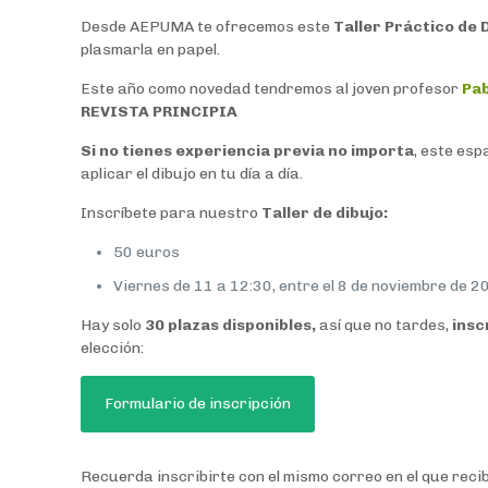
Desde AEPUMA te ofrecemos este
Taller Práctico de 
plasmarla en papel.
Este año como novedad tendremos al joven profesor
Pab
REVISTA PRINCIPIA
Si no tienes experiencia previa no importa
, este esp
aplicar el dibujo en tu día a día.
Inscríbete para nuestro
Taller de dibujo:
50 euros
Viernes de 11 a 12:30, entre el 8 de noviembre de 2
Hay solo
30 plazas disponibles,
así que no tardes,
insc
elección:
Formulario de inscripción
Recuerda inscribirte con el mismo correo en el que reci