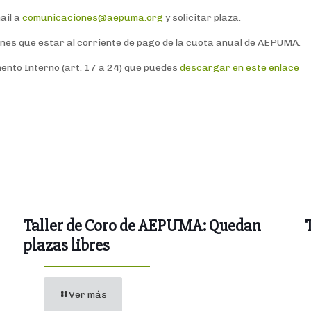
ail a
comunicaciones@aepuma.org
y solicitar plaza.
nes que estar al corriente de pago de la cuota anual de AEPUMA.
ento Interno (art. 17 a 24) que puedes
descargar en este enlace
Taller de Coro de AEPUMA: Quedan
plazas libres
Ver más