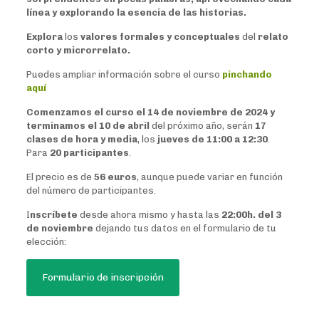
línea y explorando la esencia de las historias.
Explora
los
valores formales y conceptuales
del
relato
corto y microrrelato.
Puedes ampliar información sobre el curso
pinchando
aquí
Comenzamos el curso el 14 de noviembre de 2024 y
terminamos el 10 de abril
del próximo año, serán
17
clases de hora y media
, los
jueves de 11:00 a 12:30
.
Para
20 participantes
.
El precio es de
56 euros
, aunque puede variar en función
del número de participantes.
I
nscríbete
desde ahora mismo y hasta las
22:00h. del 3
de noviembre
dejando tus datos en el formulario de tu
elección:
Formulario de inscripción