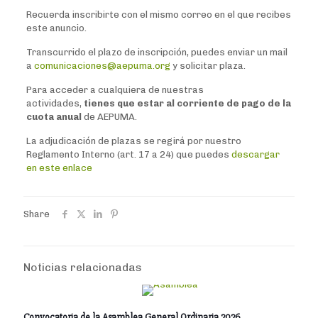
Recuerda inscribirte con el mismo correo en el que recibes
este anuncio.
Transcurrido el plazo de inscripción, puedes enviar un mail
a
comunicaciones@aepuma.org
y solicitar plaza.
Para acceder a cualquiera de nuestras
actividades,
tienes que estar al corriente de pago de la
cuota anual
de AEPUMA.
La adjudicación de plazas se regirá por nuestro
Reglamento Interno (art. 17 a 24) que puedes
descargar
en este enlace
Share
Noticias relacionadas
Convocatoria de la Asamblea General Ordinaria 2026