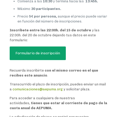
Comienza a las
10:30
y termina hacia las
13:45h.
Máximo
30 participantes.
Precio
5€ por persona,
aunque el precio puede variar
en función del número de inscripciones.
Inscríbete entre las 22:00h. del 15 de octubre
y las
22:00h. del 20 de octubre dejando tus datos en este
formulario:
Formulario de inscripción
Recuerda inscribirte
con el mismo correo en el que
recibes este anuncio
.
Transcurrido el plazo de inscripción, puedes enviar un mail
a
comunicaciones@aepuma.org
y solicitar plaza.
Para acceder a cualquiera de nuestras
actividades,
tienes que estar al corriente de pago de la
cuota anual de AEPUMA.
La adjudicación de plazas se regirá por nuestro