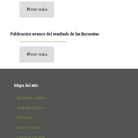
Ver más
Publicación avance del resultado de las Encuestas
Ver más
Mapa del sitio
Quienes somos
Qué hacemos
Noticias
Hazte socio
Cursos on-line