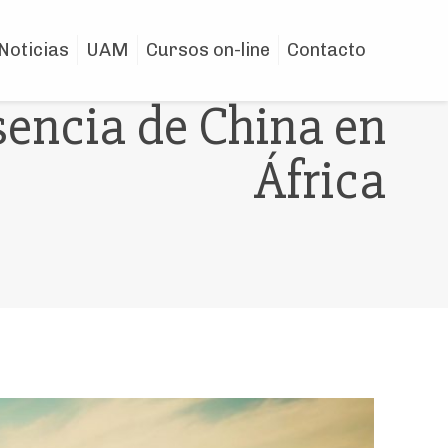
Noticias
UAM
Cursos on-line
Contacto
sencia de China en
África