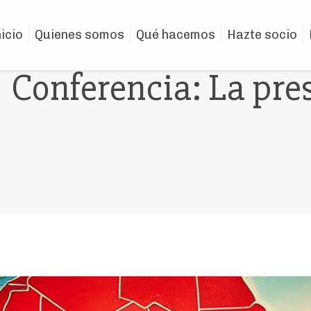
nicio
Quienes somos
Qué hacemos
Hazte socio
Conferencia: La pre