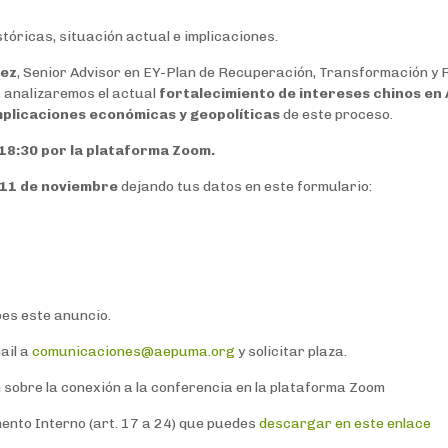
tóricas, situación actual e implicaciones.
rez
, Senior Advisor en EY-Plan de Recuperación, Transformación y R
, analizaremos el actual
fortalecimiento de intereses chinos en 
mplicaciones económicas y geopolíticas
de este proceso.
 18:30 por la plataforma Zoom.
l 11 de noviembre
dejando tus datos en este formulario:
bes este anuncio.
ail a
comunicaciones@aepuma.org
y solicitar plaza.
 sobre la conexión a la conferencia en la plataforma Zoom
ento Interno (art. 17 a 24) que puedes
descargar en este enlace