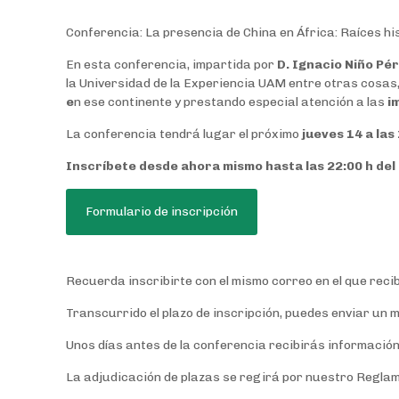
Conferencia: La presencia de China en África: Raíces his
En esta conferencia, impartida por
D. Ignacio Niño Pé
la Universidad de la Experiencia UAM entre otras cosas
e
n ese continente y prestando especial atención a las
i
La conferencia tendrá lugar el próximo
jueves 14 a las
Inscríbete desde ahora mismo hasta las 22:00 h de
Formulario de inscripción
Recuerda inscribirte con el mismo correo en el que reci
Transcurrido el plazo de inscripción, puedes enviar un m
Unos días antes de la conferencia recibirás información
La adjudicación de plazas se regirá por nuestro Reglam