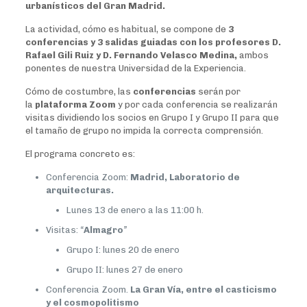
urbanísticos del Gran Madrid.
La actividad, cómo es habitual, se compone de
3
conferencias y 3 salidas guiadas con los profesores D.
Rafael Gili Ruiz y D. Fernando Velasco Medina,
ambos
ponentes de nuestra Universidad de la Experiencia.
Cómo de costumbre, las
conferencias
serán por
la
plataforma Zoom
y por cada conferencia se realizarán
visitas dividiendo los socios en Grupo I y Grupo II para que
el tamaño de grupo no impida la correcta comprensión.
El programa concreto es:
Conferencia Zoom:
Madrid, Laboratorio de
arquitecturas.
Lunes 13 de enero a las 11:00 h.
Visitas:
“
Almagro
”
Grupo I: lunes 20 de enero
Grupo II: lunes 27 de enero
Conferencia Zoom.
La Gran Vía, entre el casticismo
y el cosmopolitismo