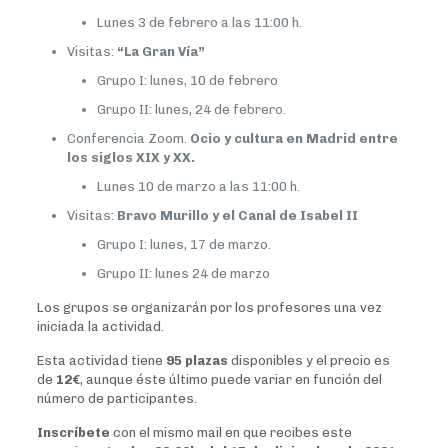
Lunes 3 de febrero a las 11:00 h.
Visitas:
“La Gran Vía”
Grupo I: lunes, 10 de febrero
Grupo II: lunes, 24 de febrero.
Conferencia Zoom.
Ocio y cultura en Madrid entre
los siglos XIX y XX.
Lunes 10 de marzo a las 11:00 h.
Visitas:
Bravo Murillo y el Canal de Isabel II
Grupo I: lunes, 17 de marzo.
Grupo II: lunes 24 de marzo
Los grupos se organizarán por los profesores una vez
iniciada la actividad.
Esta actividad tiene
95 plazas
disponibles y el precio es
de
12€
, aunque éste último puede variar en función del
número de participantes.
Inscríbete
con el mismo mail en que recibes este