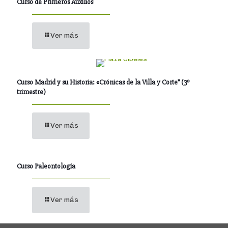
Curso de Primeros Auxilios
Ver más
Curso Madrid y su Historia: «Crónicas de la Villa y Corte” (3º
trimestre)
Ver más
Curso Paleontología
Ver más