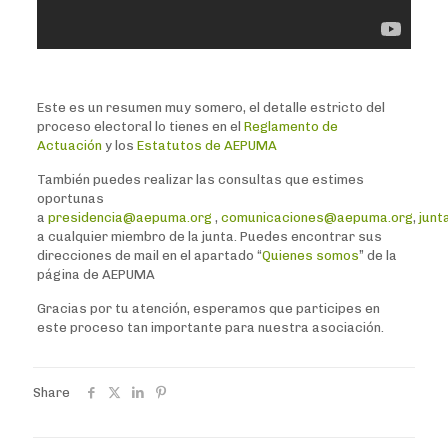
Este es un resumen muy somero, el detalle estricto del
proceso electoral lo tienes en el
Reglamento de
Actuación
y los
Estatutos de AEPUMA
También puedes realizar las consultas que estimes
oportunas
a
presidencia@aepuma.org
,
comunicaciones@aepuma.org
,
junt
a cualquier miembro de la junta. Puedes encontrar sus
direcciones de mail en el apartado “
Quienes somos
” de la
página de AEPUMA
Gracias por tu atención, esperamos que participes en
este proceso tan importante para nuestra asociación.
Share