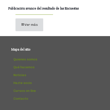
Publicación avance del resultado de las Encuestas
Ver más
Mapa del sitio
Quienes somos
Qué hacemos
Noticias
Hazte socio
Cursos on-line
Contacto