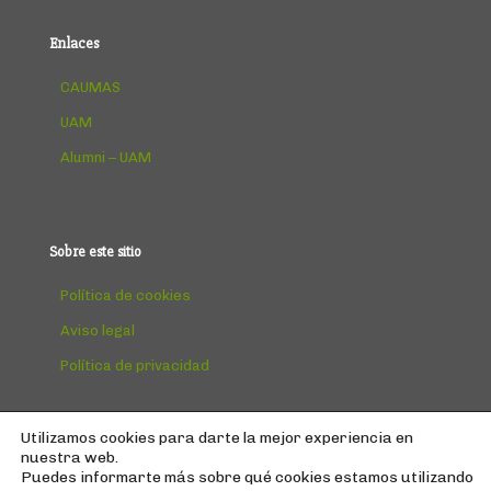
Enlaces
CAUMAS
UAM
Alumni – UAM
Sobre este sitio
Política de cookies
Aviso legal
Política de privacidad
Utilizamos cookies para darte la mejor experiencia en
nuestra web.
Puedes informarte más sobre qué cookies estamos utilizando
© Copyright
2026 | AEPUMA