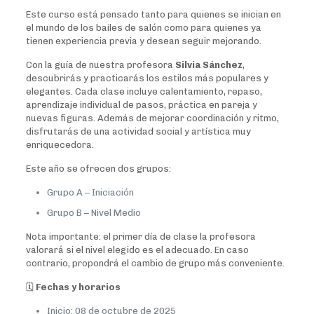
Este curso está pensado tanto para quienes se inician en
el mundo de los bailes de salón como para quienes ya
tienen experiencia previa y desean seguir mejorando.
Con la guía de nuestra profesora
Silvia Sánchez
,
descubrirás y practicarás los estilos más populares y
elegantes. Cada clase incluye calentamiento, repaso,
aprendizaje individual de pasos, práctica en pareja y
nuevas figuras. Además de mejorar coordinación y ritmo,
disfrutarás de una actividad social y artística muy
enriquecedora.
Este año se ofrecen dos grupos:
Grupo A – Iniciación
Grupo B – Nivel Medio
Nota importante: el primer día de clase la profesora
valorará si el nivel elegido es el adecuado. En caso
contrario, propondrá el cambio de grupo más conveniente.
🗓
Fechas y horarios
Inicio: 08 de octubre de 2025