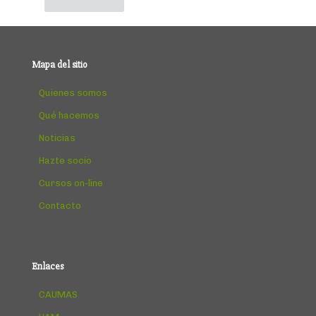
Mapa del sitio
Quienes somos
Qué hacemos
Noticias
Hazte socio
Cursos on-line
Contacto
Enlaces
CAUMAS