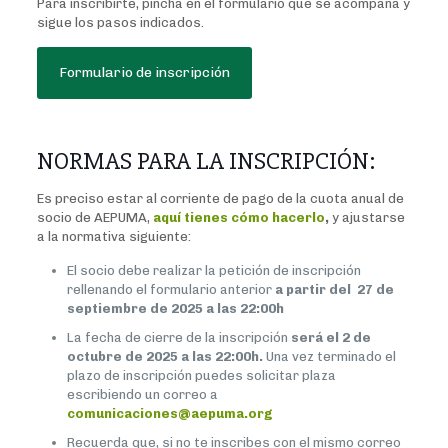
Para inscribirte, pincha en el formulario que se acompaña y
sigue los pasos indicados.
Formulario de inscripción
NORMAS PARA LA INSCRIPCIÓN:
Es preciso estar al corriente de pago de la cuota anual de
socio de AEPUMA,
aquí tienes cómo hacerlo
,
y ajustarse
a la normativa siguiente:
El socio debe realizar la petición de inscripción
rellenando el formulario anterior
a partir del 27 de
septiembre de 2025 a las 22:00h
La fecha de cierre de la inscripción
será el 2 de
octubre de 2025 a las 22:00h.
Una vez terminado el
plazo de inscripción puedes solicitar plaza
escribiendo un correo a
comunicaciones@aepuma.org
Recuerda que, si no te inscribes con el mismo correo