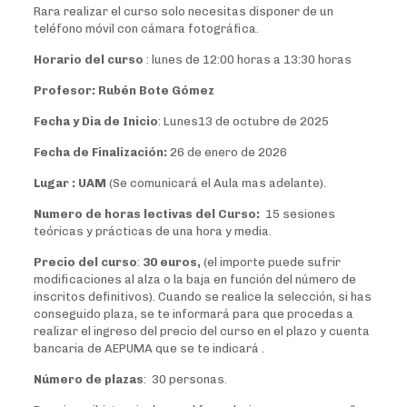
Rara realizar el curso solo necesitas disponer de un
teléfono móvil con cámara fotográfica.
Horario del curso
: lunes de 12:00 horas a 13:30 horas
Profesor: Rubén Bote Gómez
Fecha y Dia de Inicio
: Lunes13 de octubre de 2025
Fecha de Finalización:
26
de enero de 2026
Lugar : UAM
(Se comunicará el Aula mas adelante).
Numero de horas lectivas del Curso:
15 sesiones
teóricas y prácticas de una hora y media.
Precio del curso
:
30 euros,
(el importe puede sufrir
modificaciones al alza o la baja en función del número de
inscritos definitivos). Cuando se realice la selección, si has
conseguido plaza, se te informará para que procedas a
realizar el ingreso del precio del curso en el plazo y cuenta
bancaria de AEPUMA que se te indicará .
Número de plazas
: 30 personas.