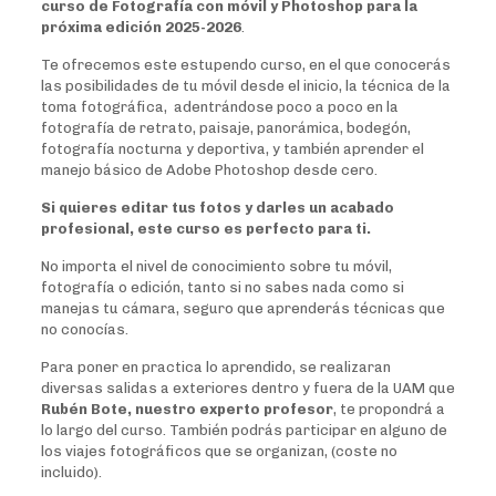
curso de Fotografía con móvil y Photoshop para la
próxima edición 2025-2026
.
Te ofrecemos este estupendo curso, en el que conocerás
las posibilidades de tu móvil desde el inicio, la técnica de la
toma fotográfica, adentrándose poco a poco en la
fotografía de retrato, paisaje, panorámica, bodegón,
fotografía nocturna y deportiva, y también aprender el
manejo básico de Adobe Photoshop desde cero.
Si quieres editar tus fotos y darles un acabado
profesional, este curso es perfecto para ti.
No importa el nivel de conocimiento sobre tu móvil,
fotografía o edición, tanto si no sabes nada como si
manejas tu cámara, seguro que aprenderás técnicas que
no conocías.
Para poner en practica lo aprendido, se realizaran
diversas salidas a exteriores dentro y fuera de la UAM que
Rubén Bote, nuestro experto profesor
, te propondrá a
lo largo del curso. También podrás participar en alguno de
los viajes fotográficos que se organizan, (coste no
incluido).