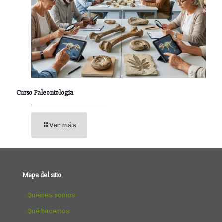
Curso Paleontología
Ver más
Mapa del sitio
Quienes somos
Qué hacemos