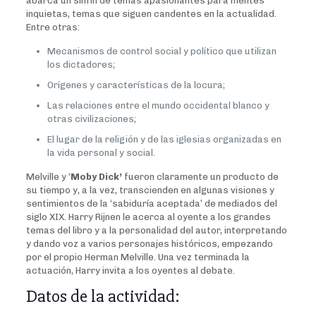
abarca un sinfín de temas apasionantes para mentes
inquietas, temas que siguen candentes en la actualidad.
Entre otras:
Mecanismos de control social y político que utilizan
los dictadores;
Orígenes y características de la locura;
Las relaciones entre el mundo occidental blanco y
otras civilizaciones;
El lugar de la religión y de las iglesias organizadas en
la vida personal y social.
Melville y ‘
Moby Dick’
fueron claramente un producto de
su tiempo y, a la vez, transcienden en algunas visiones y
sentimientos de la ‘sabiduría aceptada’ de mediados del
siglo XIX. Harry Rijnen le acerca al oyente a los grandes
temas del libro y a la personalidad del autor, interpretando
y dando voz a varios personajes históricos, empezando
por el propio Herman Melville. Una vez terminada la
actuación, Harry invita a los oyentes al debate.
Datos de la actividad: