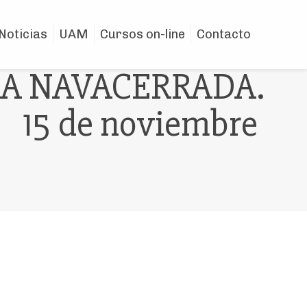
Noticias
UAM
Cursos on-line
Contacto
CA NAVACERRADA.
15 de noviembre