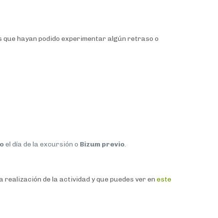
s que hayan podido experimentar algún retraso o
co
el día de la excursión o
Bizum previo
.
la realización de la actividad y que puedes ver en
este