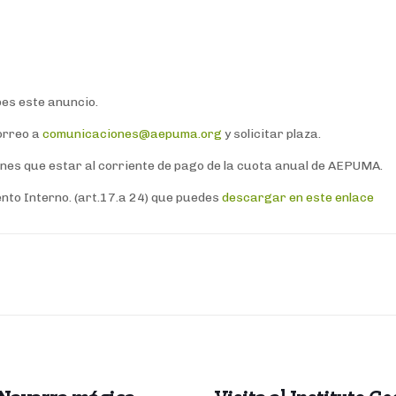
bes este anuncio.
correo a
comunicaciones@aepuma.org
y solicitar plaza.
nes que estar al corriente de pago de la cuota anual de AEPUMA.
nto Interno. (art.17.a 24) que puedes
descargar en este enlace