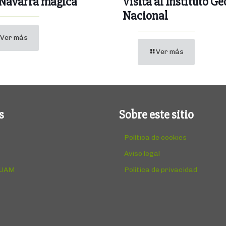
 Navarra mágica
Visita al Instituto Ge
Nacional
Ver más
Ver más
s
Sobre este sitio
Política de cookies
Aviso legal
 UAM
Política de privacidad