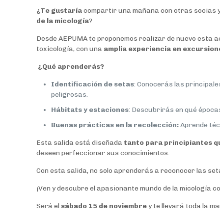
¿Te gustaría
compartir una mañana con otras socias y
de la micología
?
Desde AEPUMA te proponemos realizar de nuevo esta ac
toxicología, con una
amplia experiencia en excursion
¿Qué aprenderás?
Identificación de setas
: Conocerás las principal
peligrosas.
Hábitats y estaciones
: Descubrirás en qué épocas
Buenas prácticas en la recolección:
Aprende téc
Esta salida está diseñada
tanto para principiantes q
deseen perfeccionar sus conocimientos.
Con esta salida, no solo aprenderás a reconocer las set
¡Ven y descubre el apasionante mundo de la micología c
Será el
sábado 15 de noviembre
y te llevará toda la m