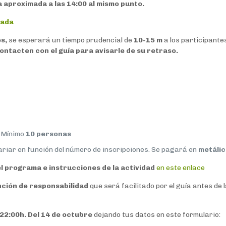
 aproximada a las 14:00 al mismo punto.
rada
s,
se esperará un tiempo prudencial de
10-15 m
a los participante
ontacten con el guía para avisarle de su retraso.
. Mínimo
10 personas
ariar en función del número de inscripciones. Se pagará en
metáli
l programa e instrucciones de la actividad
en este enlace
nción de responsabilidad
que será facilitado por el guía antes de 
 22:00h. Del 14 de octubre
dejando tus datos en este formulario: