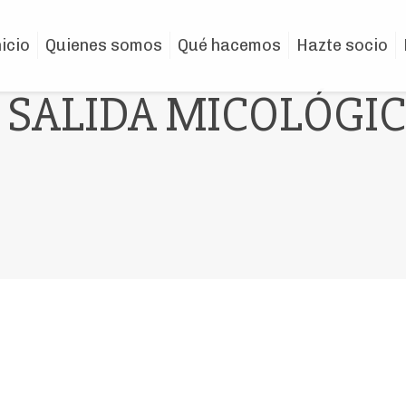
nicio
Quienes somos
Qué hacemos
Hazte socio
SALIDA MICOLÓGI