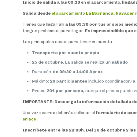
Inicio de salida a las 09:30
en el aparcamiento,
llegada
Salida desde
el aparcamiento
La Barranca, Navacer
Tienes que llegar allí
a las 09:30 por tus propios medio
tengan problemas para llegar.
Es imprescindible que c
Las principales cosas para tener en cuenta:
Transporte por cuenta propia
25 de octubre
. La salida se realiza un
sábado
Duración:
de 09:30 a 14:00 Aprox
.
Máximo:
20 participantes
incluido coordinador/a
Precio
20€ por persona,
aunque el precio puede v
IMPORTANTE:
Descarga la información detallada de
Una vez inscrito deberás rellenar el
formulario de exe
enlace
Inscríbete entre las 22:00h. Del 10 de octubre y las