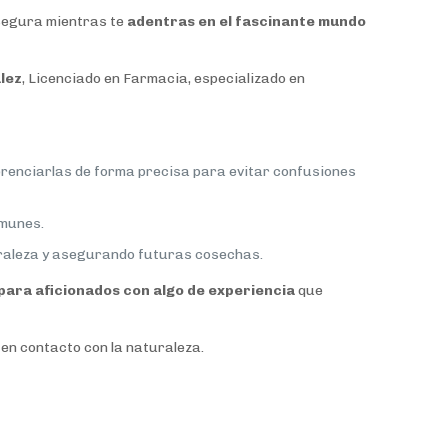
egura mientras te
adentras en el fascinante mundo
lez
, Licenciado en Farmacia, especializado en
ferenciarlas de forma precisa para evitar confusiones
omunes.
uraleza y asegurando futuras cosechas.
para aficionados con algo de experiencia
que
 en contacto con la naturaleza.