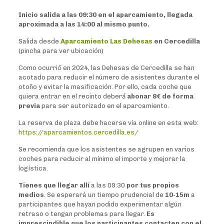
Inicio salida a las 09:30 en el aparcamiento, llegada
aproximada a las 14:00 al mismo punto.
Salida desde
Aparcamiento Las Dehesas
en Cercedilla
(pincha para ver ubicación)
Como ocurrió́ en 2024, las Dehesas de Cercedilla se han
acotado para reducir el número de asistentes durante el
otoño y evitar la masificación. Por ello, cada coche que
quiera entrar en el recinto deberá́
abonar 8€ de forma
previa
para ser autorizado en el aparcamiento.
La reserva de plaza debe hacerse vía online en esta web:
https://aparcamientos.cercedilla.es/
Se recomienda que los asistentes se agrupen en varios
coches para reducir al mínimo el importe y mejorar la
logística.
Tienes que llegar allí
a las 09:30
por tus propios
medios
. Se esperará un tiempo prudencial de
10-15m
a
participantes que hayan podido experimentar algún
retraso o tengan problemas para llegar.
Es
imprescindible que los participantes contacten con el