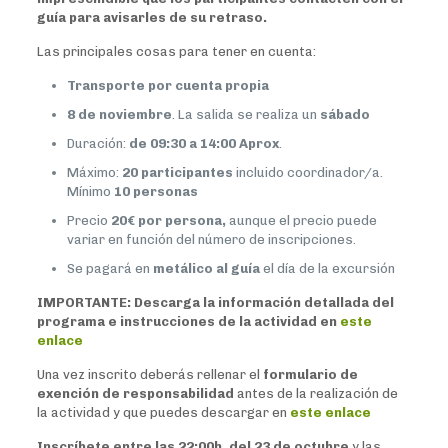
guía para avisarles de su retraso.
Las principales cosas para tener en cuenta:
Transporte por cuenta propia
8 de noviembre
. La salida se realiza un
sábado
Duración:
de 09:30 a 14:00 Aprox
.
Máximo:
20 participantes
incluido coordinador/a.
Mínimo
10 personas
Precio
20€ por persona,
aunque el precio puede
variar en función del número de inscripciones.
Se pagará en
metálico al guía
el día de la excursión
IMPORTANTE:
Descarga la información detallada del
programa e instrucciones de la actividad en
este
enlace
Una vez inscrito deberás rellenar el
formulario de
exención de responsabilidad
antes de la realización de
la actividad y que puedes descargar en
este enlace
Inscríbete entre las 22:00h. del 23 de octubre
y las