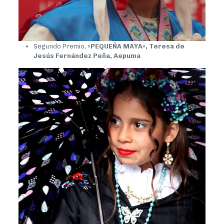
Segundo Premio,
«PEQUEÑA MAYA», Teresa de
Jesús Fernández Peña, Aepuma