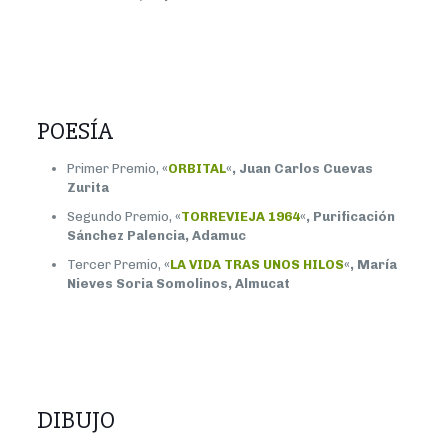
POESÍA
Primer Premio,
«
ORBITAL
«, Juan Carlos Cuevas
Zurita
Segundo Premio,
«
TORREVIEJA 1964
«, Purificación
Sánchez Palencia, Adamuc
Tercer Premio,
«
LA VIDA TRAS UNOS HILOS
«, María
Nieves Soria Somolinos, Almucat
DIBUJO