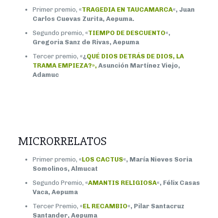
Primer premio,
«
TRAGEDIA EN TAUCAMARCA
«, Juan
Carlos Cuevas Zurita, Aepuma.
Segundo premio,
«
TIEMPO DE DESCUENTO
«,
Gregoria Sanz de Rivas, Aepuma
Tercer premio,
«¿
QUÉ DIOS DETRÁS DE DIOS, LA
TRAMA EMPIEZA?»,
Asunción Martínez Viejo,
Adamuc
MICRORRELATOS
Primer premio,
«
LOS CACTUS
«, María Nieves Soria
Somolinos, Almucat
Segundo Premio,
«
AMANTIS RELIGIOSA
«, Félix Casas
Vaca, Aepuma
Tercer Premio,
«
EL RECAMBIO
«, Pilar Santacruz
Santander, Aepuma